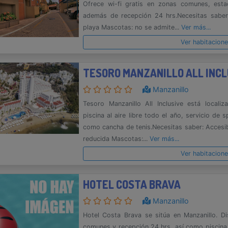
Ofrece wi-fi gratis en zonas comunes, esta
además de recepción 24 hrs.Necesitas saber
playa Mascotas: no se admite...
Ver más...
Ver habitacion
TESORO MANZANILLO ALL INCL
Manzanillo
Tesoro Manzanillo All Inclusive está locali
piscina al aire libre todo el año, servicio de 
como cancha de tenis.Necesitas saber: Accesi
reducida Mascotas:...
Ver más...
Ver habitacion
HOTEL COSTA BRAVA
Manzanillo
Hotel Costa Brava se sitúa en Manzanillo. D
comunes y recepción 24 hrs, así como piscina 