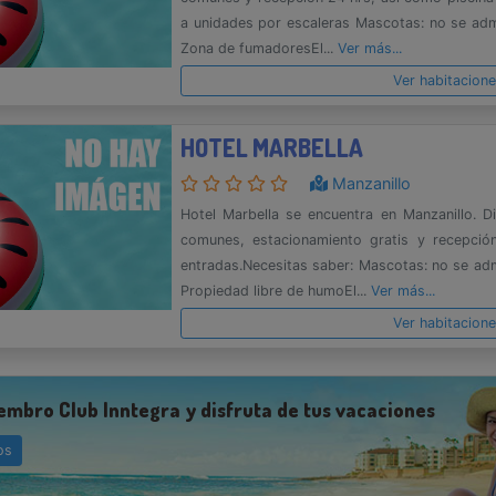
a unidades por escaleras Mascotas: no se admi
Zona de fumadoresEl...
Ver más...
Ver habitacion
HOTEL MARBELLA
Manzanillo
Hotel Marbella se encuentra en Manzanillo. D
comunes, estacionamiento gratis y recepci
entradas.Necesitas saber: Mascotas: no se adm
Propiedad libre de humoEl...
Ver más...
Ver habitacion
embro Club Inntegra y disfruta de tus vacaciones
os