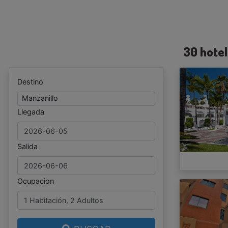
30 hote
Destino
Manzanillo
Llegada
Salida
Ocupacion