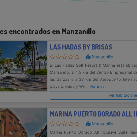
les encontrados en Manzanillo
LAS HADAS BY BRISAS
Manzanillo
El Las Hadas Golf Resort & Marina está ubicad
Manzanillo, a 4,5 km del Centro Empresarial de
las Garzas y a 33 km del Aeropuerto Interna
playa privada y Wi-...
Ver más...
Ver habitacion
Manzanillo
Marina Puerto Dorado All Inclusive Suite Res