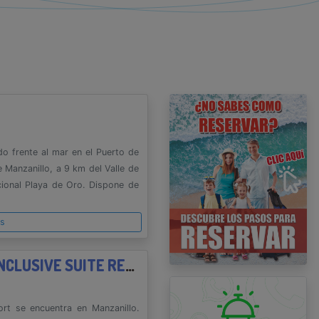
o frente al mar en el Puerto de
 Manzanillo, a 9 km del Valle de
cional Playa de Oro. Dispone de
es
MARINA PUERTO DORADO ALL INCLUSIVE SUITE RESORT
ort se encuentra en Manzanillo.