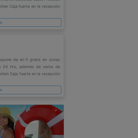
ten Caja fuerte en la recepción
es
ispone de wi-fi gratis en zonas
ón 24 hrs, además de venta de
iten Caja fuerte en la recepción
es