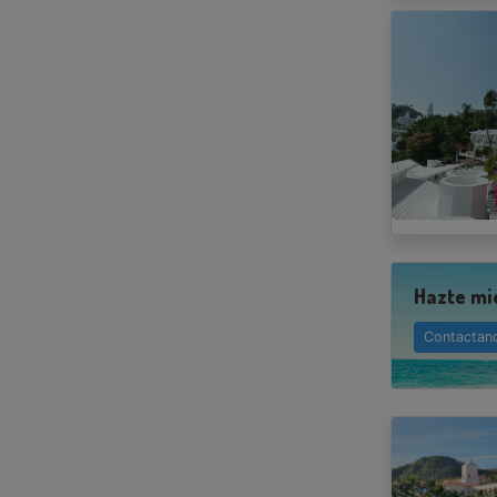
Hazte mi
Contactan