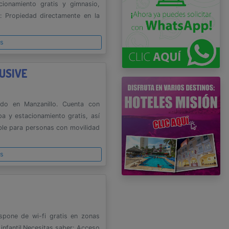
cionamiento gratis y gimnasio,
: Propiedad directamente en la
es
USIVE
zado en Manzanillo. Cuenta con
spa y estacionamiento gratis, así
ble para personas con movilidad
es
ispone de wi-fi gratis en zonas
infantil.Necesitas saber: Acceso