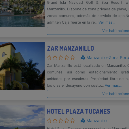
Grand Isla Navidad Golf & Spa Resort wi
Manzanillo. Dispone de zona privada de playa, 
zonas comunes, además de servicio de spa.Ne
admiten Caja fuerte en la re...
Ver más...
Ver habitacion
ZAR MANZANILLO
Manzanillo-Zona Portu
Zar Manzanillo está localizado en Manzanillo. 
comunes, así como estacionamiento grati
unidades por escaleras Propiedad libre de h
los días el desayuno con costo...
Ver más...
Ver habitacion
HOTEL PLAZA TUCANES
Manzanillo
Hotel Plaza Tucanes se encuentra en Manzanillo.