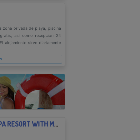
e zona privada de playa, piscina
 gratis, así como recepción 24
l alojamiento sirve diariamente
es
GRAND ISLA NAVIDAD GOLF & SPA RESORT WITH MARINA