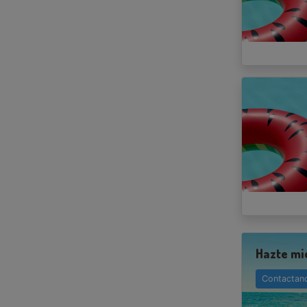
Hazte mi
Contactan