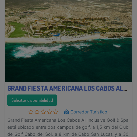
GRAND FIESTA AMERICANA LOS CABOS ALL INCLUSIVE GOLF & SPA
Solicitar disponibilidad
Corredor Turistico,
Grand Fiesta Americana Los Cabos All Inclusive Golf & Spa
está ubicado entre dos campos de golf, a 1,5 km del Club
de Golf Cabo del Sol, a 8 km de Cabo San Lucas y a 30