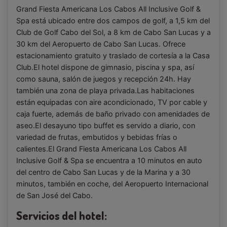
Grand Fiesta Americana Los Cabos All Inclusive Golf &
Spa está ubicado entre dos campos de golf, a 1,5 km del
Club de Golf Cabo del Sol, a 8 km de Cabo San Lucas y a
30 km del Aeropuerto de Cabo San Lucas. Ofrece
estacionamiento gratuito y traslado de cortesía a la Casa
Club.El hotel dispone de gimnasio, piscina y spa, así
como sauna, salón de juegos y recepción 24h. Hay
también una zona de playa privada.Las habitaciones
están equipadas con aire acondicionado, TV por cable y
caja fuerte, además de baño privado con amenidades de
aseo.El desayuno tipo buffet es servido a diario, con
variedad de frutas, embutidos y bebidas frías o
calientes.El Grand Fiesta Americana Los Cabos All
Inclusive Golf & Spa se encuentra a 10 minutos en auto
del centro de Cabo San Lucas y de la Marina y a 30
minutos, también en coche, del Aeropuerto Internacional
de San José del Cabo.
Servicios del hotel: