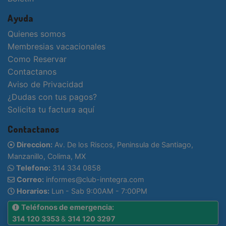
Ayuda
Quienes somos
Membresias vacacionales
Como Reservar
Contactanos
Aviso de Privacidad
¿Dudas con tus pagos?
Solicita tu factura aquí
Contactanos
Direccion:
Av. De los Riscos, Peninsula de Santiago,
Manzanillo, Colima, MX
Telefono:
314 334 0858
Correo:
informes@club-inntegra.com
Horarios:
Lun - Sab 9:00AM - 7:00PM
Teléfonos de emergencia:
314 120 3353
&
314 120 3297