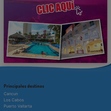
Principales destinos
Cancun
Los Cabos
Puerto Vallarta