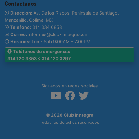
Contactanos
Direccion:
Av. De los Riscos, Peninsula de Santiago,
Manzanillo, Colima, MX
Telefono:
314 334 0858
Correo:
informes@club-inntegra.com
Horarios:
Lun - Sab 9:00AM - 7:00PM
Teléfonos de emergencia:
314 120 3353
&
314 120 3297
Síguenos en redes sociales
© 2026 Club Inntegra
Todos los derechos reservados