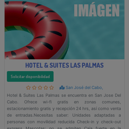
HOTEL & SUITES LAS PALMAS
Solicitar disponibilidad
San José del Cabo,
Hotel & Suites Las Palmas se encuentra en San Jose Del
Cabo. Ofrece wi-fi gratis en zonas comunes,
estacionamiento gratis y recepción 24 hrs, así como venta
de entradas.Necesitas saber: Unidades adaptadas a
personas con movilidad reducida Check-in y check-out
express Mascotas: no se admiten Caja fuerte en la