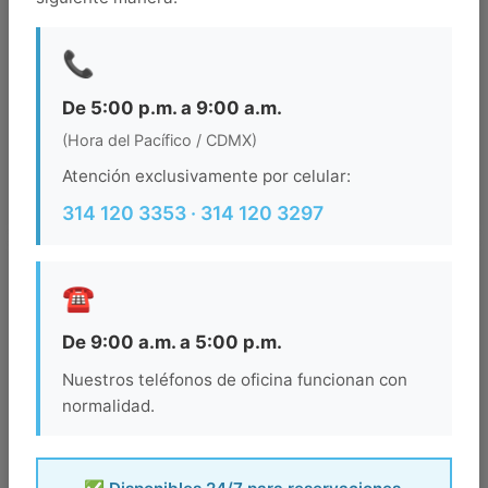
Salida
📞
Ocupacion
De 5:00 p.m. a 9:00 a.m.
(Hora del Pacífico / CDMX)
Atención exclusivamente por celular:
BUSCAR
314 120 3353 · 314 120 3297
☎️
De 9:00 a.m. a 5:00 p.m.
Nuestros teléfonos de oficina funcionan con
normalidad.