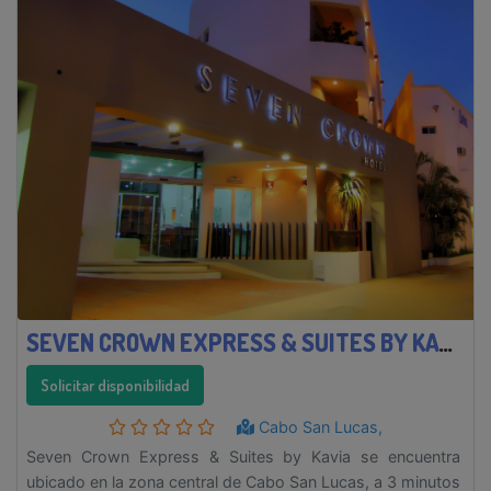
SEVEN CROWN EXPRESS & SUITES BY KAVIA
Solicitar disponibilidad
Cabo San Lucas,
Seven Crown Express & Suites by Kavia se encuentra
ubicado en la zona central de Cabo San Lucas, a 3 minutos