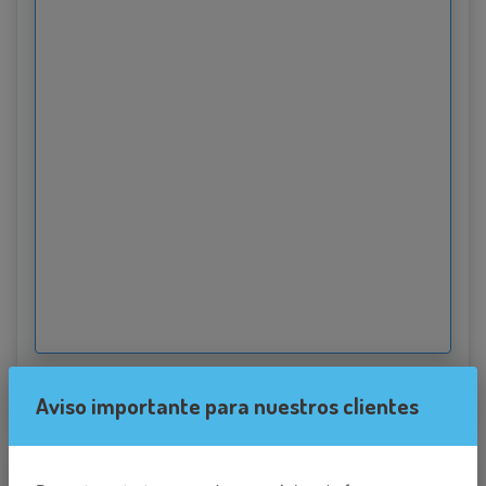
22.89215087890625
Aviso importante para nuestros clientes
Destino