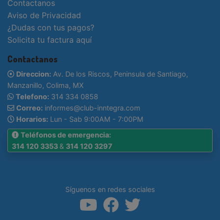
Contactanos
Aviso de Privacidad
¿Dudas con tus pagos?
Solicita tu factura aquí
Contactanos
Direccion:
Av. De los Riscos, Peninsula de Santiago,
Manzanillo, Colima, MX
Telefono:
314 334 0858
Correo:
informes@club-inntegra.com
Horarios:
Lun - Sab 9:00AM - 7:00PM
Teléfonos de emergencia:
314 120 3353
&
314 120 3297
Síguenos en redes sociales