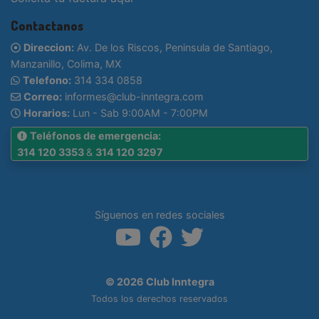
Contactanos
Direccion:
Av. De los Riscos, Peninsula de Santiago,
Manzanillo, Colima, MX
Telefono:
314 334 0858
Correo:
informes@club-inntegra.com
Horarios:
Lun - Sab 9:00AM - 7:00PM
Teléfonos de emergencia:
314 120 3353
&
314 120 3297
Síguenos en redes sociales
© 2026 Club Inntegra
Todos los derechos reservados