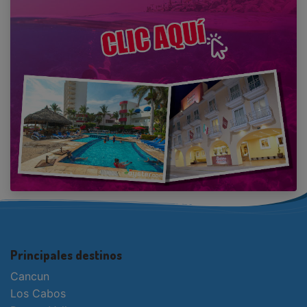
Principales destinos
Cancun
Los Cabos