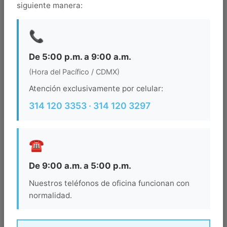
siguiente manera:
Salida
📞
Ocupacion
De 5:00 p.m. a 9:00 a.m.
(Hora del Pacífico / CDMX)
Atención exclusivamente por celular:
BUSCAR
314 120 3353 · 314 120 3297
☎️
De 9:00 a.m. a 5:00 p.m.
Nuestros teléfonos de oficina funcionan con
normalidad.