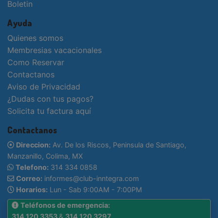
Boletin
Ayuda
Quienes somos
Membresias vacacionales
Como Reservar
Contactanos
Aviso de Privacidad
¿Dudas con tus pagos?
Solicita tu factura aquí
Contactanos
Direccion:
Av. De los Riscos, Peninsula de Santiago,
Manzanillo, Colima, MX
Telefono:
314 334 0858
Correo:
informes@club-inntegra.com
Horarios:
Lun - Sab 9:00AM - 7:00PM
Teléfonos de emergencia:
314 120 3353
&
314 120 3297