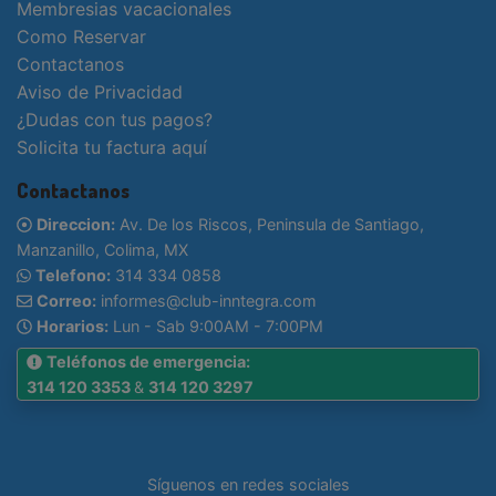
Membresias vacacionales
Como Reservar
Contactanos
Aviso de Privacidad
¿Dudas con tus pagos?
Solicita tu factura aquí
Contactanos
Direccion:
Av. De los Riscos, Peninsula de Santiago,
Manzanillo, Colima, MX
Telefono:
314 334 0858
Correo:
informes@club-inntegra.com
Horarios:
Lun - Sab 9:00AM - 7:00PM
Teléfonos de emergencia:
314 120 3353
&
314 120 3297
Síguenos en redes sociales