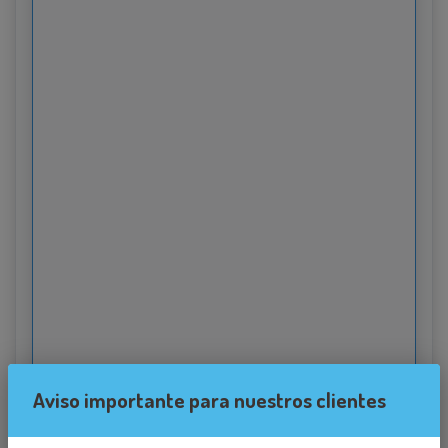
Aviso importante para nuestros clientes
22.88106346130371