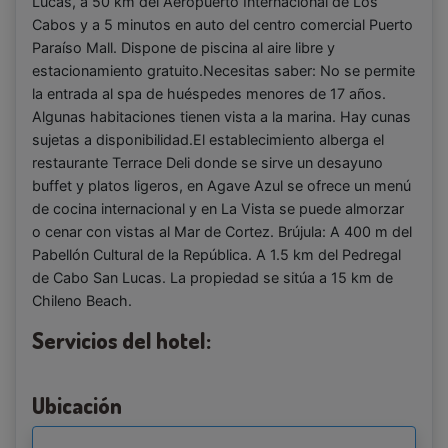
Lucas, a 50 km del Aeropuerto Internacional de Los
Cabos y a 5 minutos en auto del centro comercial Puerto
Paraíso Mall. Dispone de piscina al aire libre y
estacionamiento gratuito.Necesitas saber: No se permite
la entrada al spa de huéspedes menores de 17 años.
Algunas habitaciones tienen vista a la marina. Hay cunas
sujetas a disponibilidad.El establecimiento alberga el
restaurante Terrace Deli donde se sirve un desayuno
buffet y platos ligeros, en Agave Azul se ofrece un menú
de cocina internacional y en La Vista se puede almorzar
o cenar con vistas al Mar de Cortez. Brújula: A 400 m del
Pabellón Cultural de la República. A 1.5 km del Pedregal
de Cabo San Lucas. La propiedad se sitúa a 15 km de
Chileno Beach.
Servicios del hotel:
Ubicación