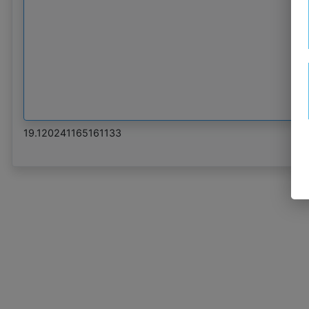
19.120241165161133