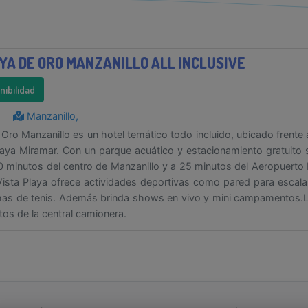
YA DE ORO MANZANILLO ALL INCLUSIVE
onibilidad
Manzanillo,
 Oro Manzanillo es un hotel temático todo incluido, ubicado frente 
laya Miramar. Con un parque acuático y estacionamiento gratuito 
0 minutos del centro de Manzanillo y a 25 minutos del Aeropuerto 
Vista Playa ofrece actividades deportivas como pared para escala
chas de tenis. Además brinda shows en vivo y mini campamentos.
tos de la central camionera.