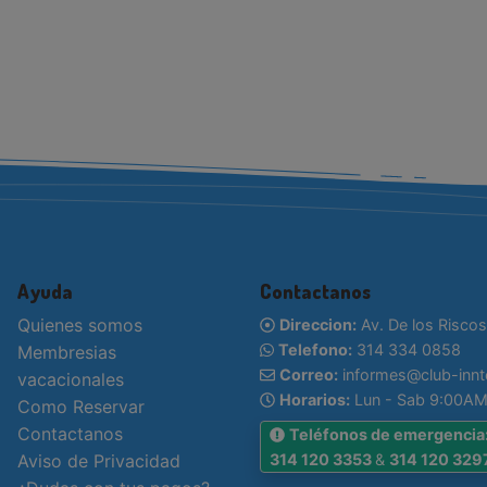
Ayuda
Contactanos
Quienes somos
Direccion:
Av. De los Riscos
Telefono:
314 334 0858
Membresias
Correo:
informes@club-inn
vacacionales
Horarios:
Lun - Sab 9:00AM
Como Reservar
Contactanos
Teléfonos de emergencia
Aviso de Privacidad
314 120 3353
&
314 120 329