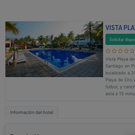
VISTA PLA
Solicitar disp
Vista Playa de
Santiago en P
localizado a 2
Playa de Oro.
futbol, y can
está a 15 minu
Información del hotel