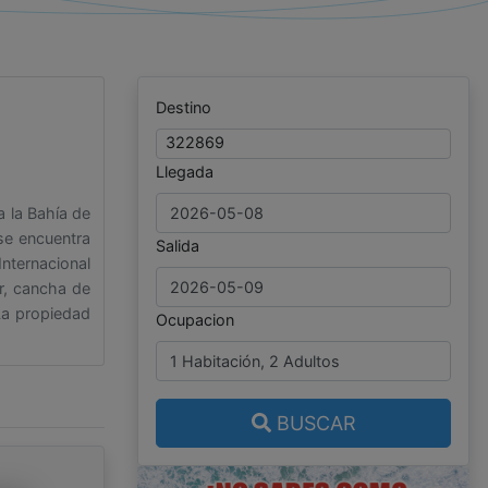
Destino
322869
Llegada
a la Bahía de
se encuentra
Salida
Internacional
r, cancha de
La propiedad
Ocupacion
BUSCAR