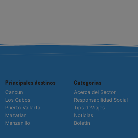
Principales destinos
Categorias
Cancun
Acerca del Sector
Los Cabos
Responsabilidad Social
Puerto Vallarta
Tips deViajes
Mazatlan
Noticias
Manzanillo
Boletin