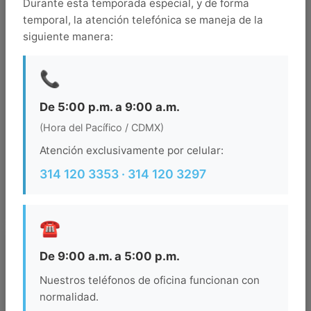
Durante esta temporada especial, y de forma
276155
temporal, la atención telefónica se maneja de la
Llegada
siguiente manera:
📞
Salida
De 5:00 p.m. a 9:00 a.m.
(Hora del Pacífico / CDMX)
Ocupacion
Atención exclusivamente por celular:
314 120 3353 · 314 120 3297
BUSCAR
☎️
De 9:00 a.m. a 5:00 p.m.
Nuestros teléfonos de oficina funcionan con
normalidad.