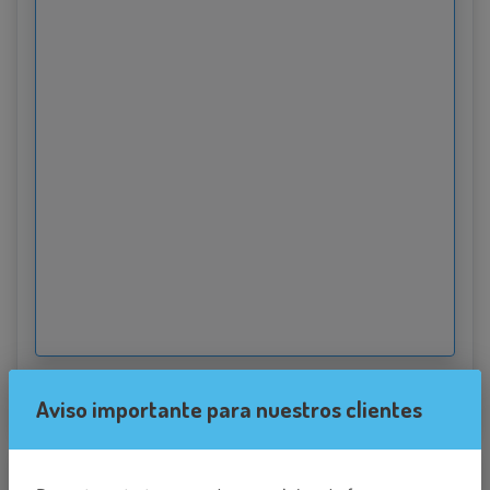
22.89215087890625
Aviso importante para nuestros clientes
Destino