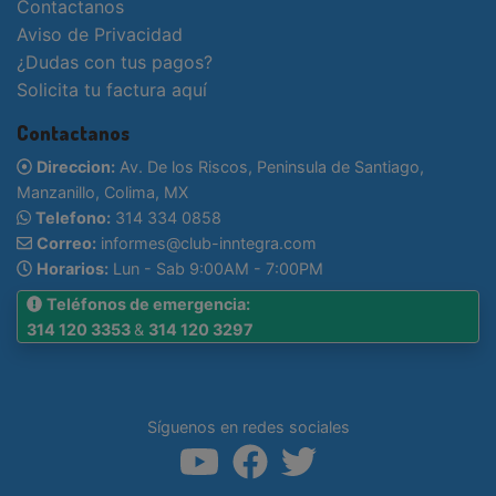
Contactanos
Aviso de Privacidad
¿Dudas con tus pagos?
Solicita tu factura aquí
Contactanos
Direccion:
Av. De los Riscos, Peninsula de Santiago,
Manzanillo, Colima, MX
Telefono:
314 334 0858
Correo:
informes@club-inntegra.com
Horarios:
Lun - Sab 9:00AM - 7:00PM
Teléfonos de emergencia:
314 120 3353
&
314 120 3297
Síguenos en redes sociales