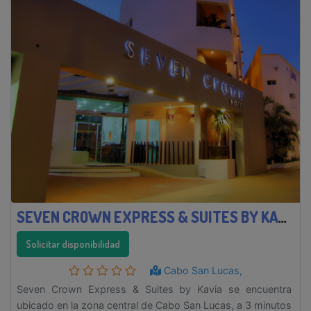
SEVEN CROWN EXPRESS & SUITES BY KAVIA
Solicitar disponibilidad
Cabo San Lucas,
Seven Crown Express & Suites by Kavia se encuentra
ubicado en la zona central de Cabo San Lucas, a 3 minutos